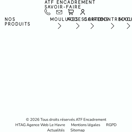
ATF ENCADREMENT
SAVOIR-FAIRE
NOS
MOULURES
ACCESSOIRES
CARTONS
CONTRECOL
MAC
PRODUITS
© 2026 Tous droits réservés ATF Encadrement
HTAG Agence Web Le Havre
Mentions légales
RGPD
Actualités
Sitemap