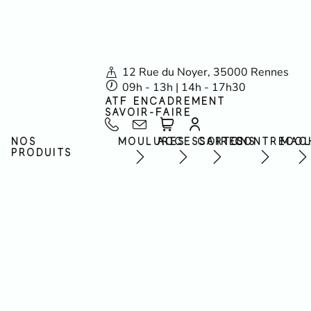
12 Rue du Noyer, 35000 Rennes
09h - 13h | 14h - 17h30
ATF ENCADREMENT
SAVOIR-FAIRE
NOS
MOULURES
ACCESSOIRES
CARTONS
CONTRECOL
MAC
PRODUITS