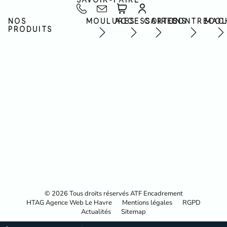
NOS
MOULURES
ACCESSOIRES
CARTONS
CONTRECOL
MAC
PRODUITS
© 2026 Tous droits réservés ATF Encadrement
HTAG Agence Web Le Havre
Mentions légales
RGPD
Actualités
Sitemap